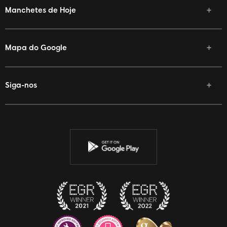
Manchetes de Hoje
Mapa do Google
Siga-nos
Facebook
Twitter
YouTube
Instagram
Discord
Twitch
Reddit