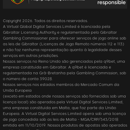
Copyright 2026. Todos os direitos reservados.
A Virtual Global Digital Services Limited é licenciada pela
Gibraltar Licensing Authority e regulamentada pelo Gibraltar
Gambling Commissioner para oferecer serviços de jogo online sob
as leis de Gibraltar (Licenças de Jogo Remoto números 112 e 113)
e não faz nenhuma representação quanto à legalidade desses
serviços em outras jurisdições.
Nossos serviços no Reino Unido são gerenciados pela q9bet, uma
empresa constituída em Gibraltar. A q9bet é licenciada e
regulamentada na Grã-Bretanha pela Gambling Commission, sob
o número de conta 39028.
Nossos serviços nos estados membros do Mercado Comum da
União Europeia
(exceto em estados onde nossos serviços são fornecidos sob uma
licença local) são operados pela Virtual Digital Services Limited,
uma empresa constituída em Malta, que faz parte da União
Europeia. A Virtual Digital Services Limited opera sob uma licença
de jogo concedida sob as leis de Malta - MGA/CRP/543/2018
emitida em 11/10/2019. Nossos produtos de apostas são operados