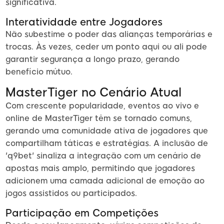
significativa.
Interatividade entre Jogadores
Não subestime o poder das alianças temporárias e
trocas. Às vezes, ceder um ponto aqui ou ali pode
garantir segurança a longo prazo, gerando
benefício mútuo.
MasterTiger no Cenário Atual
Com crescente popularidade, eventos ao vivo e
online de MasterTiger têm se tornado comuns,
gerando uma comunidade ativa de jogadores que
compartilham táticas e estratégias. A inclusão de
'q9bet' sinaliza a integração com um cenário de
apostas mais amplo, permitindo que jogadores
adicionem uma camada adicional de emoção ao
jogos assistidos ou participados.
Participação em Competições