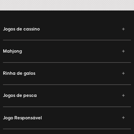
Jogos de cassino
Mahjong
Rinha de galos
Jogos de pesca
Jogo Responsável