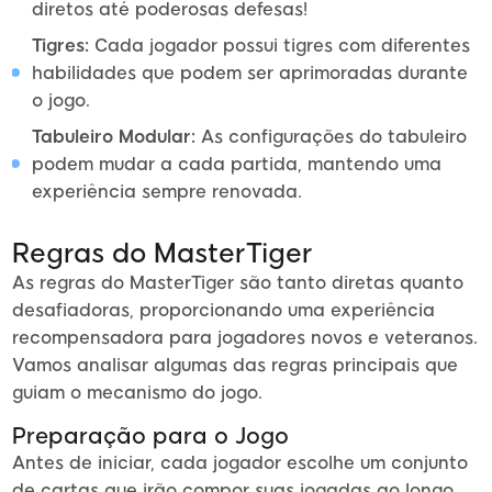
diretos até poderosas defesas!
Tigres:
Cada jogador possui tigres com diferentes
habilidades que podem ser aprimoradas durante
o jogo.
Tabuleiro Modular:
As configurações do tabuleiro
podem mudar a cada partida, mantendo uma
experiência sempre renovada.
Regras do MasterTiger
As regras do MasterTiger são tanto diretas quanto
desafiadoras, proporcionando uma experiência
recompensadora para jogadores novos e veteranos.
Vamos analisar algumas das regras principais que
guiam o mecanismo do jogo.
Preparação para o Jogo
Antes de iniciar, cada jogador escolhe um conjunto
de cartas que irão compor suas jogadas ao longo