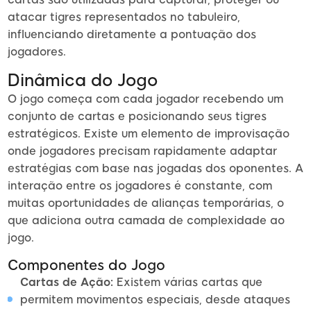
atacar tigres representados no tabuleiro,
influenciando diretamente a pontuação dos
jogadores.
Dinâmica do Jogo
O jogo começa com cada jogador recebendo um
conjunto de cartas e posicionando seus tigres
estratégicos. Existe um elemento de improvisação
onde jogadores precisam rapidamente adaptar
estratégias com base nas jogadas dos oponentes. A
interação entre os jogadores é constante, com
muitas oportunidades de alianças temporárias, o
que adiciona outra camada de complexidade ao
jogo.
Componentes do Jogo
Cartas de Ação:
Existem várias cartas que
permitem movimentos especiais, desde ataques