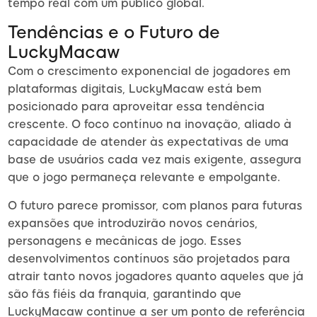
tempo real com um público global.
Tendências e o Futuro de
LuckyMacaw
Com o crescimento exponencial de jogadores em
plataformas digitais, LuckyMacaw está bem
posicionado para aproveitar essa tendência
crescente. O foco contínuo na inovação, aliado à
capacidade de atender às expectativas de uma
base de usuários cada vez mais exigente, assegura
que o jogo permaneça relevante e empolgante.
O futuro parece promissor, com planos para futuras
expansões que introduzirão novos cenários,
personagens e mecânicas de jogo. Esses
desenvolvimentos contínuos são projetados para
atrair tanto novos jogadores quanto aqueles que já
são fãs fiéis da franquia, garantindo que
LuckyMacaw continue a ser um ponto de referência