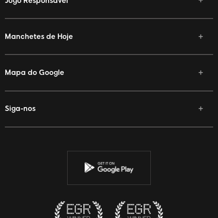
Jogo Responsável
Manchetes de Hoje
Mapa do Google
Siga-nos
Facebook
Twitter
YouTube
Instagram
Discord
Twitch
Reddit