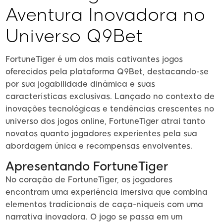
Aventura Inovadora no
Universo Q9Bet
FortuneTiger é um dos mais cativantes jogos
oferecidos pela plataforma Q9Bet, destacando-se
por sua jogabilidade dinâmica e suas
características exclusivas. Lançado no contexto de
inovações tecnológicas e tendências crescentes no
universo dos jogos online, FortuneTiger atrai tanto
novatos quanto jogadores experientes pela sua
abordagem única e recompensas envolventes.
Apresentando FortuneTiger
No coração de FortuneTiger, os jogadores
encontram uma experiência imersiva que combina
elementos tradicionais de caça-níqueis com uma
narrativa inovadora. O jogo se passa em um