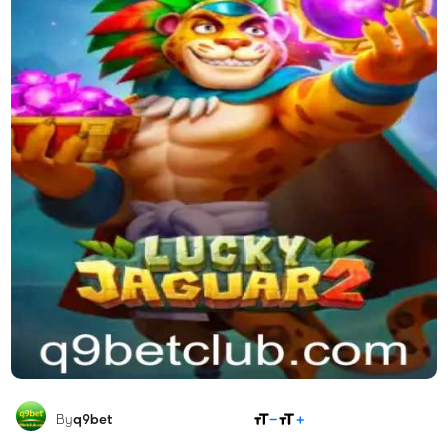
COMPARTILHAR
By
q9bet