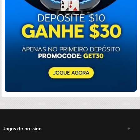
Jogos de cassino