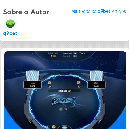
Sobre o Autor
ver todos os
q9bet
Artigos
q9bet