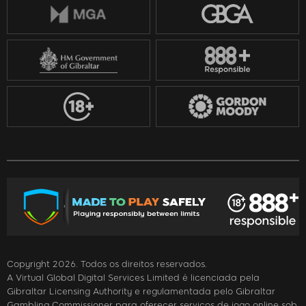
Copyright 2026. Todos os direitos reservados.
A Virtual Global Digital Services Limited é licenciada pela
Gibraltar Licensing Authority e regulamentada pelo Gibraltar
Gambling Commissioner para oferecer serviços de jogo online sob