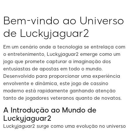
Bem-vindo ao Universo
de Luckyjaguar2
Em um cenário onde a tecnologia se entrelaça com
o entretenimento, Luckyjaguar2 emerge como um
jogo que promete capturar a imaginação dos
entusiastas de apostas em todo o mundo.
Desenvolvido para proporcionar uma experiência
envolvente e dinâmica, este jogo de cassino
moderno está rapidamente ganhando atenção
tanto de jogadores veteranos quanto de novatos.
A Introdução ao Mundo de
Luckyjaguar2
Luckyjaguar2 surge como uma evolução no universo