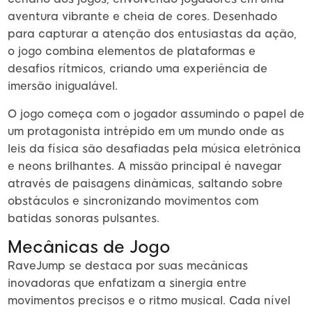
aventura vibrante e cheia de cores. Desenhado
para capturar a atenção dos entusiastas da ação,
o jogo combina elementos de plataformas e
desafios rítmicos, criando uma experiência de
imersão inigualável.
O jogo começa com o jogador assumindo o papel de
um protagonista intrépido em um mundo onde as
leis da física são desafiadas pela música eletrônica
e neons brilhantes. A missão principal é navegar
através de paisagens dinâmicas, saltando sobre
obstáculos e sincronizando movimentos com
batidas sonoras pulsantes.
Mecânicas de Jogo
RaveJump se destaca por suas mecânicas
inovadoras que enfatizam a sinergia entre
movimentos precisos e o ritmo musical. Cada nível