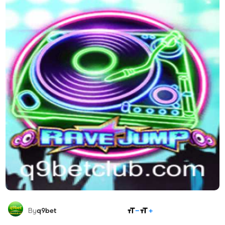
COMPARTILHAR
By
q9bet