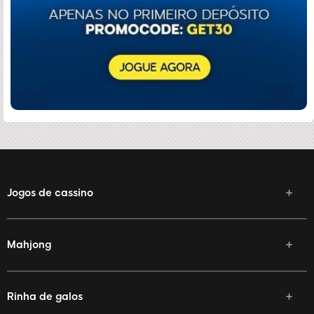
Jogos de cassino
Mahjong
Rinha de galos