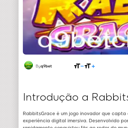
By
q9bet
Introdução a Rabbi
RabbitsGrace é um jogo inovador que capta 
experiência digital imersiva. Desenvolvido po
rapidamente conquistou fãs ao redor do mun