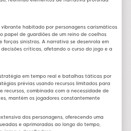
vibrante habitado por personagens carismáticos
 o papel de guardiões de um reino de coelhos
e forças sinistras. A narrativa se desenrola em
decisões críticas, afetando o curso do jogo e a
ratégia em tempo real e batalhas táticas por
tégias prévias usando recursos limitados para
e de recursos, combinada com a necessidade de
es, mantém os jogadores constantemente
 extensiva dos personagens, oferecendo uma
ueadas e aprimoradas ao longo do tempo,