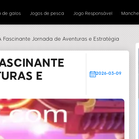
a de galos
Jogos de pesca
Jogo Responsável
Manchet
 Fascinante Jornada de Aventuras e Estratégia
FASCINANTE
URAS E
2026-03-09