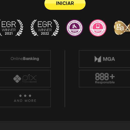
INICIAR