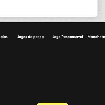
galos
Jogos de pesca
Jogo Responsável
Manchete