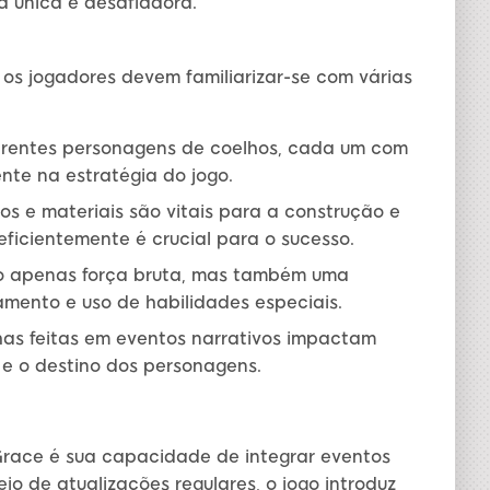
a única e desafiadora.
s jogadores devem familiarizar-se com várias
erentes personagens de coelhos, cada um com
te na estratégia do jogo.
s e materiais são vitais para a construção e
ficientemente é crucial para o sucesso.
o apenas força bruta, mas também uma
amento e uso de habilidades especiais.
has feitas em eventos narrativos impactam
a e o destino dos personagens.
Grace é sua capacidade de integrar eventos
eio de atualizações regulares, o jogo introduz