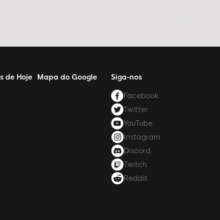
s de Hoje
Mapa do Google
Siga-nos
Facebook
Twitter
YouTube
Instagram
Discord
Twitch
Reddit