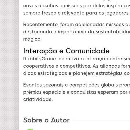
novos desafios e missões paralelas inspirad
sempre fresco e relevante para os jogadores.
Recentemente, foram adicionadas missões q
destacando a importância da sustentabilidad
mágico.
Interação e Comunidade
RabbitsGrace incentiva a interação entre se
cooperativos e competitivos. As alianças f
dicas estratégicas e planejem estratégias con
Eventos sazonais e competições globais pr
prêmios especiais e conquistas esperam por
criatividade.
Sobre o Autor