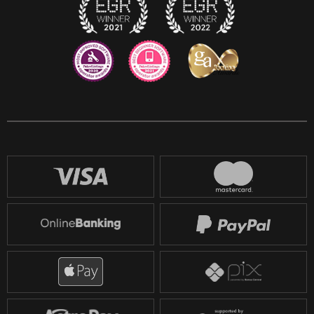
Reddit