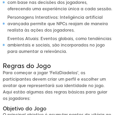
com base nas decisões dos jogadores,
oferecendo uma experiência única a cada sessão.
Personagens Interativos: Inteligência artificial
avançada permite que NPCs reajam de maneira
realista às ações dos jogadores.
Eventos Atuais: Eventos globais, como tendências
ambientais e sociais, são incorporados no jogo
para aumentar a relevância.
Regras do Jogo
Para começar a jogar 'FelizDiadelos', os
participantes devem criar um perfil e escolher um
avatar que representará sua identidade no jogo.
Aqui estão algumas das regras básicas para guiar
os jogadores:
Objetivo do Jogo
O principal objetivo é acumular pontos de vitória ao