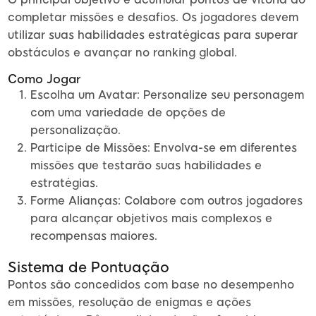
completar missões e desafios. Os jogadores devem
utilizar suas habilidades estratégicas para superar
obstáculos e avançar no ranking global.
Como Jogar
Escolha um Avatar: Personalize seu personagem
com uma variedade de opções de
personalização.
Participe de Missões: Envolva-se em diferentes
missões que testarão suas habilidades e
estratégias.
Forme Alianças: Colabore com outros jogadores
para alcançar objetivos mais complexos e
recompensas maiores.
Sistema de Pontuação
Pontos são concedidos com base no desempenho
em missões, resolução de enigmas e ações