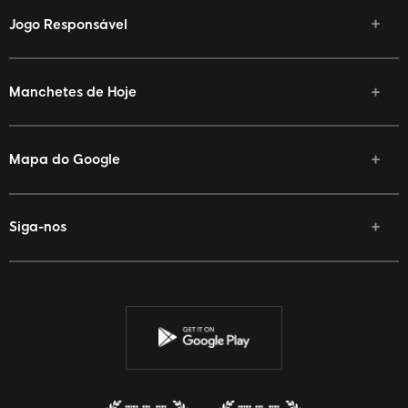
Jogo Responsável
Manchetes de Hoje
Mapa do Google
Siga-nos
Facebook
Twitter
YouTube
Instagram
Discord
Twitch