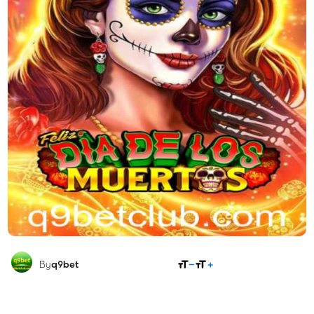
COMPARTILHAR
By
q9bet