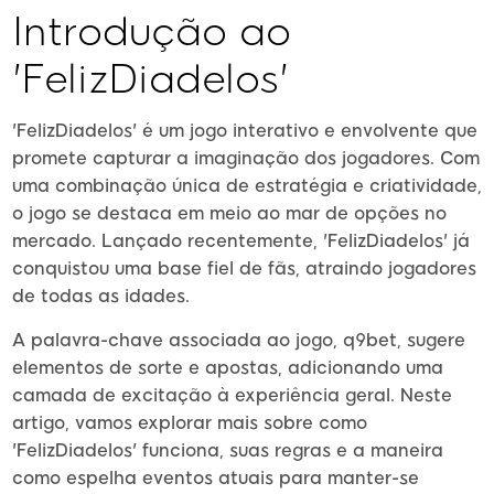
Introdução ao
'FelizDiadelos'
'FelizDiadelos' é um jogo interativo e envolvente que
promete capturar a imaginação dos jogadores. Com
uma combinação única de estratégia e criatividade,
o jogo se destaca em meio ao mar de opções no
mercado. Lançado recentemente, 'FelizDiadelos' já
conquistou uma base fiel de fãs, atraindo jogadores
de todas as idades.
A palavra-chave associada ao jogo, q9bet, sugere
elementos de sorte e apostas, adicionando uma
camada de excitação à experiência geral. Neste
artigo, vamos explorar mais sobre como
'FelizDiadelos' funciona, suas regras e a maneira
como espelha eventos atuais para manter-se