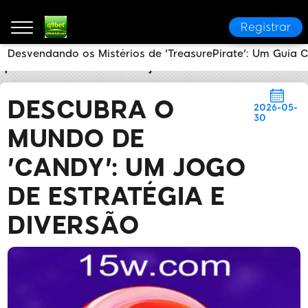
Registrar
Desvendando os Mistérios de 'TreasurePirate': Um Guia
q9bet
Manchetes de Hoje
Descubra o Mundo de 'C
DESCUBRA O
2026-05-
30
MUNDO DE
'CANDY': UM JOGO
DE ESTRATÉGIA E
DIVERSÃO