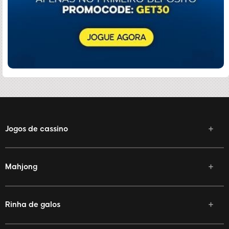
Jogos de cassino
Mahjong
Rinha de galos