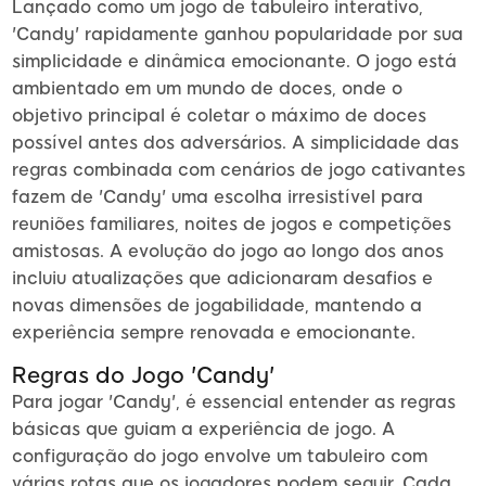
Lançado como um jogo de tabuleiro interativo,
'Candy' rapidamente ganhou popularidade por sua
simplicidade e dinâmica emocionante. O jogo está
ambientado em um mundo de doces, onde o
objetivo principal é coletar o máximo de doces
possível antes dos adversários. A simplicidade das
regras combinada com cenários de jogo cativantes
fazem de 'Candy' uma escolha irresistível para
reuniões familiares, noites de jogos e competições
amistosas. A evolução do jogo ao longo dos anos
incluiu atualizações que adicionaram desafios e
novas dimensões de jogabilidade, mantendo a
experiência sempre renovada e emocionante.
Regras do Jogo 'Candy'
Para jogar 'Candy', é essencial entender as regras
básicas que guiam a experiência de jogo. A
configuração do jogo envolve um tabuleiro com
várias rotas que os jogadores podem seguir. Cada