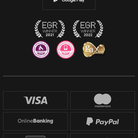
Discord
Twitch
Reddit