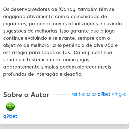
Os desenvolvedores de 'Candy' também têm se
engajado ativamente com a comunidade de
jogadores, propondo novas atualizações e ouvindo
sugestões de melhorias. Isso garante que o jogo
continue evoluindo e relevante, sempre com o
objetivo de melhorar a experiência de diversão e
estratégia para todos os fãs. 'Candy' continua
sendo um testemunho de como jogos
aparentemente simples podem oferecer níveis
profundos de interação e desafio.
Sobre o Autor
ver todos os
q9bet
Artigos
q9bet