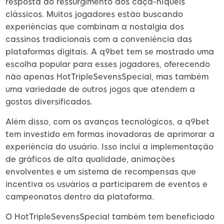
resposta ao ressurgimento dos caça-níqueis
clássicos. Muitos jogadores estão buscando
experiências que combinam a nostalgia dos
cassinos tradicionais com a conveniência das
plataformas digitais. A q9bet tem se mostrado uma
escolha popular para esses jogadores, oferecendo
não apenas HotTripleSevensSpecial, mas também
uma variedade de outros jogos que atendem a
gostos diversificados.
Além disso, com os avanços tecnológicos, a q9bet
tem investido em formas inovadoras de aprimorar a
experiência do usuário. Isso inclui a implementação
de gráficos de alta qualidade, animações
envolventes e um sistema de recompensas que
incentiva os usuários a participarem de eventos e
campeonatos dentro da plataforma.
O HotTripleSevensSpecial também tem beneficiado