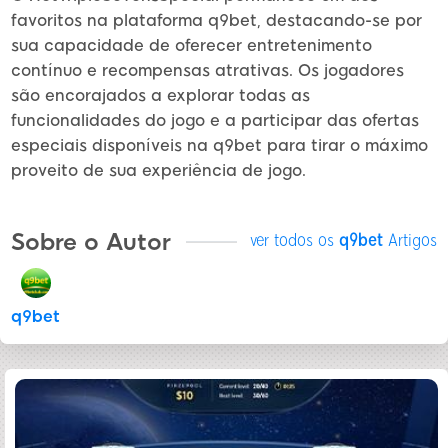
favoritos na plataforma q9bet, destacando-se por
sua capacidade de oferecer entretenimento
contínuo e recompensas atrativas. Os jogadores
são encorajados a explorar todas as
funcionalidades do jogo e a participar das ofertas
especiais disponíveis na q9bet para tirar o máximo
proveito de sua experiência de jogo.
Sobre o Autor
ver todos os
q9bet
Artigos
q9bet