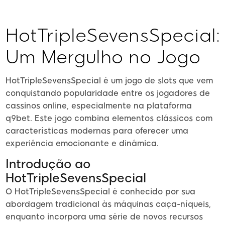
HotTripleSevensSpecial:
Um Mergulho no Jogo
HotTripleSevensSpecial é um jogo de slots que vem
conquistando popularidade entre os jogadores de
cassinos online, especialmente na plataforma
q9bet. Este jogo combina elementos clássicos com
características modernas para oferecer uma
experiência emocionante e dinâmica.
Introdução ao
HotTripleSevensSpecial
O HotTripleSevensSpecial é conhecido por sua
abordagem tradicional às máquinas caça-níqueis,
enquanto incorpora uma série de novos recursos