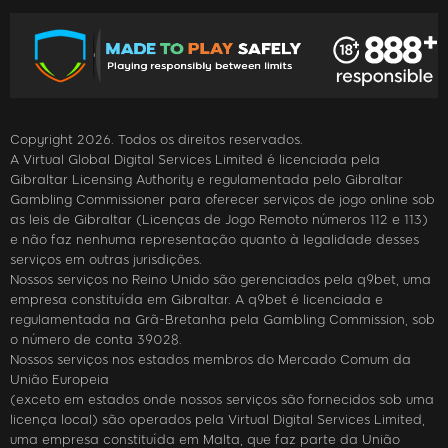
Copyright 2026. Todos os direitos reservados.
A Virtual Global Digital Services Limited é licenciada pela
Gibraltar Licensing Authority e regulamentada pelo Gibraltar
Gambling Commissioner para oferecer serviços de jogo online sob
as leis de Gibraltar (Licenças de Jogo Remoto números 112 e 113)
e não faz nenhuma representação quanto à legalidade desses
serviços em outras jurisdições.
Nossos serviços no Reino Unido são gerenciados pela q9bet, uma
empresa constituída em Gibraltar. A q9bet é licenciada e
regulamentada na Grã-Bretanha pela Gambling Commission, sob
o número de conta 39028.
Nossos serviços nos estados membros do Mercado Comum da
União Europeia
(exceto em estados onde nossos serviços são fornecidos sob uma
licença local) são operados pela Virtual Digital Services Limited,
uma empresa constituída em Malta, que faz parte da União