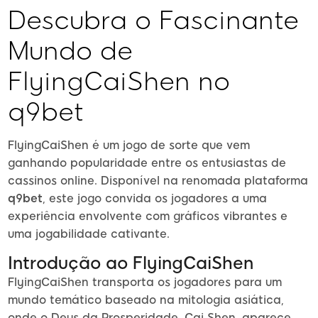
Descubra o Fascinante
Mundo de
FlyingCaiShen no
q9bet
FlyingCaiShen é um jogo de sorte que vem
ganhando popularidade entre os entusiastas de
cassinos online. Disponível na renomada plataforma
q9bet
, este jogo convida os jogadores a uma
experiência envolvente com gráficos vibrantes e
uma jogabilidade cativante.
Introdução ao FlyingCaiShen
FlyingCaiShen transporta os jogadores para um
mundo temático baseado na mitologia asiática,
onde o Deus da Prosperidade, Cai Shen, aparece