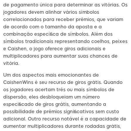
de pagamento única para determinar as vitórias. Os
jogadores devem alinhar vários símbolos
correlacionados para receber prêmios, que variam
de acordo com o tamanho da aposta e a
combinação especíﬁca de símbolos. Além dos
símbolos tradicionais representando coelhos, peixes
e Caishen, o jogo oferece giros adicionais e
multiplicadores para aumentar suas chances de
vitória.
Um dos aspectos mais emocionantes de
CaishenWins é seu recurso de giros grátis. Quando
os jogadores acertam três ou mais símbolos de
dispersão, eles desbloqueiam um número
especiﬁcado de giros grátis, aumentando a
possibilidade de prêmios signiﬁcativos sem custo
adicional. Outro recurso notável é a capacidade de
aumentar multiplicadores durante rodadas grátis,