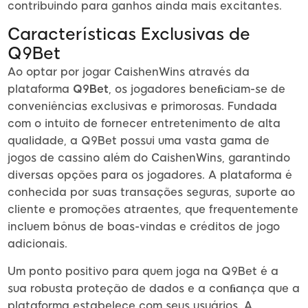
contribuindo para ganhos ainda mais excitantes.
Características Exclusivas de
Q9Bet
Ao optar por jogar CaishenWins através da
plataforma
Q9Bet
, os jogadores beneﬁciam-se de
conveniências exclusivas e primorosas. Fundada
com o intuito de fornecer entretenimento de alta
qualidade, a Q9Bet possui uma vasta gama de
jogos de cassino além do CaishenWins, garantindo
diversas opções para os jogadores. A plataforma é
conhecida por suas transações seguras, suporte ao
cliente e promoções atraentes, que frequentemente
incluem bônus de boas-vindas e créditos de jogo
adicionais.
Um ponto positivo para quem joga na Q9Bet é a
sua robusta proteção de dados e a conﬁança que a
plataforma estabelece com seus usuários. A