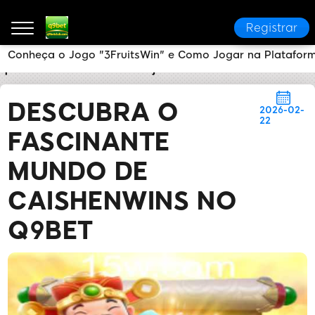
Registrar
Conheça o Jogo "3FruitsWin" e Como Jogar na Platafor
q9bet
Manchetes de Hoje
Descubra o Fascinante
DESCUBRA O
2026-02-
22
FASCINANTE
MUNDO DE
CAISHENWINS NO
Q9BET