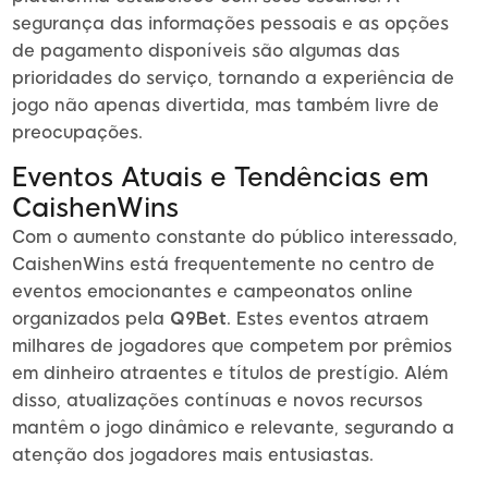
segurança das informações pessoais e as opções
de pagamento disponíveis são algumas das
prioridades do serviço, tornando a experiência de
jogo não apenas divertida, mas também livre de
preocupações.
Eventos Atuais e Tendências em
CaishenWins
Com o aumento constante do público interessado,
CaishenWins está frequentemente no centro de
eventos emocionantes e campeonatos online
organizados pela
Q9Bet
. Estes eventos atraem
milhares de jogadores que competem por prêmios
em dinheiro atraentes e títulos de prestígio. Além
disso, atualizações contínuas e novos recursos
mantêm o jogo dinâmico e relevante, segurando a
atenção dos jogadores mais entusiastas.