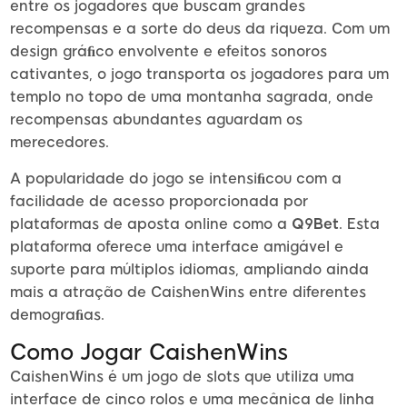
entre os jogadores que buscam grandes
recompensas e a sorte do deus da riqueza. Com um
design gráﬁco envolvente e efeitos sonoros
cativantes, o jogo transporta os jogadores para um
templo no topo de uma montanha sagrada, onde
recompensas abundantes aguardam os
merecedores.
A popularidade do jogo se intensiﬁcou com a
facilidade de acesso proporcionada por
plataformas de aposta online como a
Q9Bet
. Esta
plataforma oferece uma interface amigável e
suporte para múltiplos idiomas, ampliando ainda
mais a atração de CaishenWins entre diferentes
demograﬁas.
Como Jogar CaishenWins
CaishenWins é um jogo de slots que utiliza uma
interface de cinco rolos e uma mecânica de linha