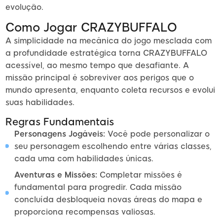
evolução.
Como Jogar CRAZYBUFFALO
A simplicidade na mecânica do jogo mesclada com
a profundidade estratégica torna CRAZYBUFFALO
acessível, ao mesmo tempo que desafiante. A
missão principal é sobreviver aos perigos que o
mundo apresenta, enquanto coleta recursos e evolui
suas habilidades.
Regras Fundamentais
Personagens Jogáveis:
Você pode personalizar o
seu personagem escolhendo entre várias classes,
cada uma com habilidades únicas.
Aventuras e Missões:
Completar missões é
fundamental para progredir. Cada missão
concluída desbloqueia novas áreas do mapa e
proporciona recompensas valiosas.