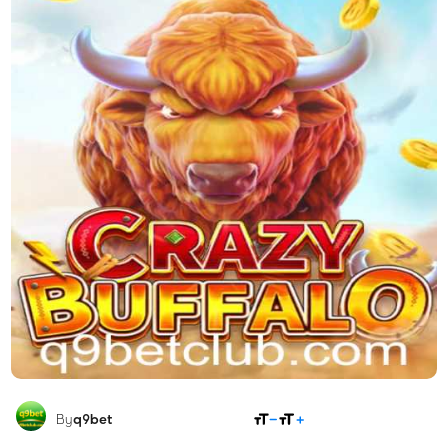
COMPARTILHAR
By
q9bet