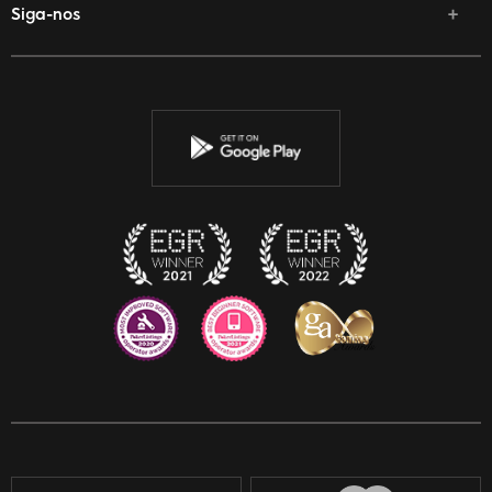
Siga-nos
Facebook
Twitter
YouTube
Instagram
Discord
Twitch
Reddit