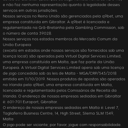
e não faz nenhuma representação quanto à legalidade desses
serviços em outras jurisdições.
Nossos serviços no Reino Unido são gerenciados pela q9bet, uma
empresa constituída em Gibraltar. A q9bet é licenciada e
regulamentada na Grã-Bretanha pela Gambling Commission, sob
o número de conta 39028.
Nossos serviços nos estados membros do Mercado Comum da
União Europeia
(exceto em estados onde nossos serviços são fornecidos sob uma
licença local) são operados pela Virtual Digital Services Limited,
uma empresa constituída em Malta, que faz parte da União
Europeia. A Virtual Digital Services Limited opera sob uma licença
de jogo concedida sob as leis de Malta - MGA/CRP/543/2018
emitida em 11/10/2019. Nossos produtos de apostas são operados
na Irlanda pela q9bet, uma empresa constituída em Malta,
licenciada e regulamentada pelos Comissários de Receita da
Irlanda. O endereço de nossas empresas sediadas em Gibraltar
é: 601-701 Europort, Gibraltar.
O endereço de nossas empresas sediadas em Malta é: Level 7,
Tagliaferro Business Centre, 14, High Street, Sliema SLM 1549,
Malta
O jogo pode ser viciante; por favor, jogue com responsabilidade.